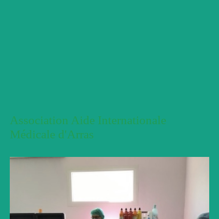
Association Aide Internationale
Médicale d'Arras